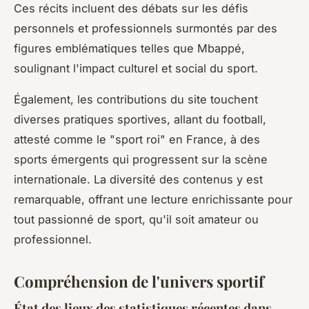
Ces récits incluent des débats sur les défis
personnels et professionnels surmontés par des
figures emblématiques telles que Mbappé,
soulignant l'impact culturel et social du sport.
Également, les contributions du site touchent
diverses pratiques sportives, allant du football,
attesté comme le "sport roi" en France, à des
sports émergents qui progressent sur la scène
internationale. La diversité des contenus y est
remarquable, offrant une lecture enrichissante pour
tout passionné de sport, qu'il soit amateur ou
professionnel.
Compréhension de l'univers sportif
État des lieux des statistiques récentes dans