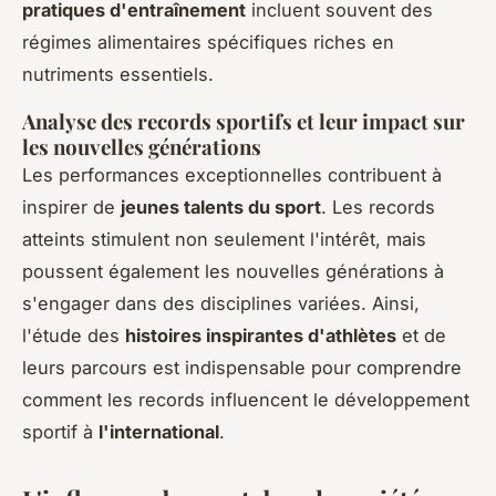
pratiques d'entraînement
incluent souvent des
régimes alimentaires spécifiques riches en
nutriments essentiels.
Analyse des records sportifs et leur impact sur
les nouvelles générations
Les performances exceptionnelles contribuent à
inspirer de
jeunes talents du sport
. Les records
atteints stimulent non seulement l'intérêt, mais
poussent également les nouvelles générations à
s'engager dans des disciplines variées. Ainsi,
l'étude des
histoires inspirantes d'athlètes
et de
leurs parcours est indispensable pour comprendre
comment les records influencent le développement
sportif à
l'international
.