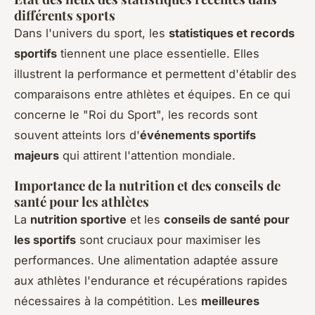
différents sports
Dans l'univers du sport, les
statistiques et records
sportifs
tiennent une place essentielle. Elles
illustrent la performance et permettent d'établir des
comparaisons entre athlètes et équipes. En ce qui
concerne le "Roi du Sport", les records sont
souvent atteints lors d'
événements sportifs
majeurs
qui attirent l'attention mondiale.
Importance de la nutrition et des conseils de
santé pour les athlètes
La
nutrition sportive
et les
conseils de santé pour
les sportifs
sont cruciaux pour maximiser les
performances. Une alimentation adaptée assure
aux athlètes l'endurance et récupérations rapides
nécessaires à la compétition. Les
meilleures