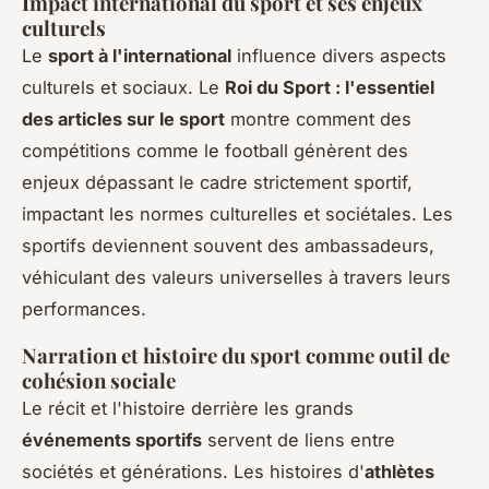
Impact international du sport et ses enjeux
culturels
Le
sport à l'international
influence divers aspects
culturels et sociaux. Le
Roi du Sport : l'essentiel
des articles sur le sport
montre comment des
compétitions comme le football génèrent des
enjeux dépassant le cadre strictement sportif,
impactant les normes culturelles et sociétales. Les
sportifs deviennent souvent des ambassadeurs,
véhiculant des valeurs universelles à travers leurs
performances.
Narration et histoire du sport comme outil de
cohésion sociale
Le récit et l'histoire derrière les grands
événements sportifs
servent de liens entre
sociétés et générations. Les histoires d'
athlètes