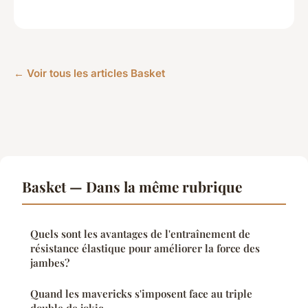
← Voir tous les articles Basket
Basket — Dans la même rubrique
Quels sont les avantages de l'entraînement de
résistance élastique pour améliorer la force des
jambes?
Quand les mavericks s'imposent face au triple