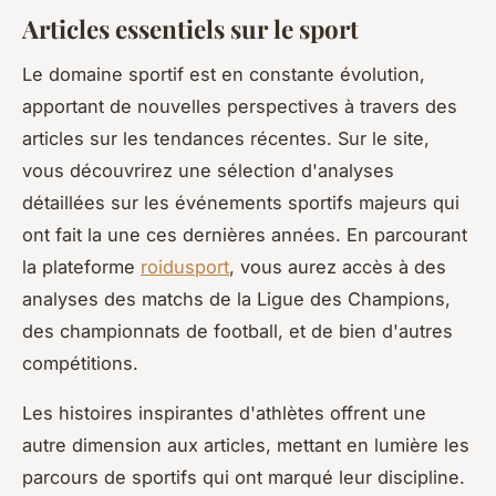
Articles essentiels sur le sport
Le domaine sportif est en constante évolution,
apportant de nouvelles perspectives à travers des
articles sur les tendances récentes. Sur le site,
vous découvrirez une sélection d'analyses
détaillées sur les événements sportifs majeurs qui
ont fait la une ces dernières années. En parcourant
la plateforme
roidusport
, vous aurez accès à des
analyses des matchs de la Ligue des Champions,
des championnats de football, et de bien d'autres
compétitions.
Les histoires inspirantes d'athlètes offrent une
autre dimension aux articles, mettant en lumière les
parcours de sportifs qui ont marqué leur discipline.