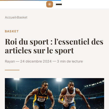
Accueil
›
Basket
BASKET
Roi du sport : l'essentiel des
articles sur le sport
Rayan — 24 décembre 2024 — 3 min de lecture