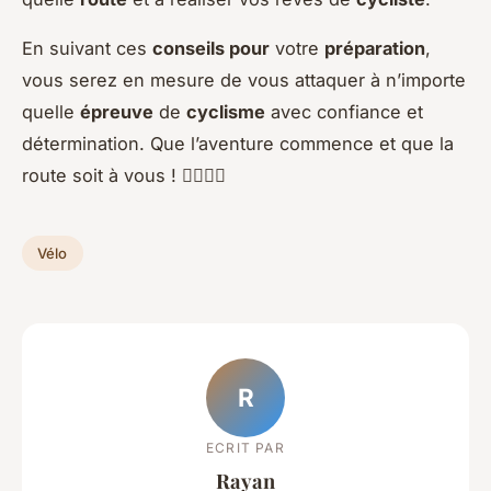
En suivant ces
conseils pour
votre
préparation
,
vous serez en mesure de vous attaquer à n’importe
quelle
épreuve
de
cyclisme
avec confiance et
détermination. Que l’aventure commence et que la
route soit à vous ! 🚴‍♂️🚴‍♀️
Vélo
R
ECRIT PAR
Rayan