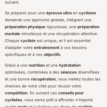
suivant.
Se préparer pour une
épreuve ultra
en
cyclisme
demande une approche globale, intégrant une
préparation physique
rigoureuse, une
préparation
mentale
minutieuse et une récupération attentive.
Chaque
cycliste
est unique, et il est essentiel
d’adapter votre
entrainement
à vos besoins
spécifiques et à vos
objectifs
.
Grâce à une
nutrition
et une
hydratation
optimisées, combinées à des
séances
diversifiées
et une bonne
récupération
, vous mettez toutes les
chances de votre côté pour réussir votre
compétition
. En suivant ces
conseils pour
cyclistes
, vous serez prêt à affronter n’importe
quelle
route
et à réaliser vos rêves de
cycliste
.