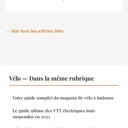
← Voir tous les articles Vélo
Vélo — Dans la même rubrique
Votre guide complet du magasin de vélo à toulouse
Le guide ultime des VTT électriques tout-
suspendus en 2025