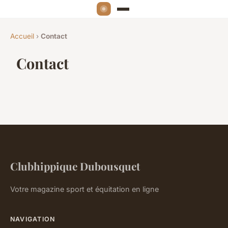
Accueil
›
Contact
Contact
Clubhippique Dubousquet
Votre magazine sport et équitation en ligne
NAVIGATION