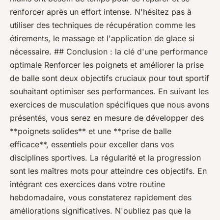
renforcer après un effort intense. N'hésitez pas à
utiliser des techniques de récupération comme les
étirements, le massage et l'application de glace si
nécessaire. ## Conclusion : la clé d'une performance
optimale Renforcer les poignets et améliorer la prise
de balle sont deux objectifs cruciaux pour tout sportif
souhaitant optimiser ses performances. En suivant les
exercices de musculation spécifiques que nous avons
présentés, vous serez en mesure de développer des
**poignets solides** et une **prise de balle
efficace**, essentiels pour exceller dans vos
disciplines sportives. La régularité et la progression
sont les maîtres mots pour atteindre ces objectifs. En
intégrant ces exercices dans votre routine
hebdomadaire, vous constaterez rapidement des
améliorations significatives. N'oubliez pas que la