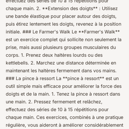
effectuez des séries de 10 à 15 répétitions pour
chaque main. 2. **Extension des doigts** : Utilisez
une bande élastique pour placer autour des doigts,
puis étirez lentement les doigts, revenez à la position
initiale. ### Le Farmer's Walk Le **Farmer's Walk**
est un exercice complet qui sollicite non seulement la
prise, mais aussi plusieurs groupes musculaires du
corps. 1. Prenez deux haltères lourds ou des
kettlebells. 2. Marchez une distance déterminée en
maintenant les haltères fermement dans vos mains.
### La pince à ressort La **pince à ressort** est un
outil simple mais efficace pour améliorer la force des
doigts et de la main. 1. Tenez la pince à ressort dans
une main. 2. Pressez fermement et relâchez,
effectuez des séries de 10 à 15 répétitions pour
chaque main. Ces exercices, combinés à une pratique
régulière, vous aideront à améliorer considérablement